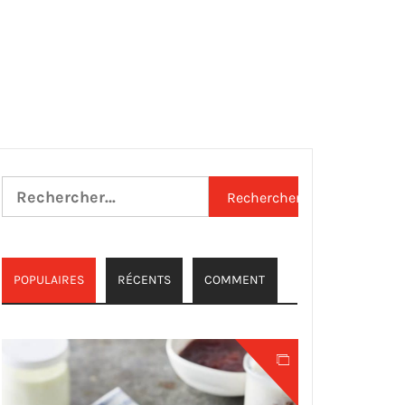
Rechercher :
POPULAIRES
RÉCENTS
COMMENT