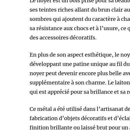
Le noyer est un bois prisé pour sa beauté
ses teintes riches allant du brun clair
sombres qui ajoutent du caractère à ch
sa résistance aux chocs et à l’usure, ce 
des accessoires décoratifs.
En plus de son aspect esthétique, le noye
développant une patine unique au fil du
noyer peut devenir encore plus belle a
supplémentaire à son charme. Le laiton, 
qui est apprécié pour sa brillance et sa 
Ce métal a été utilisé dans l’artisanat 
fabrication d’objets décoratifs et d’écla
finition brillante ou laissé brut pour un 