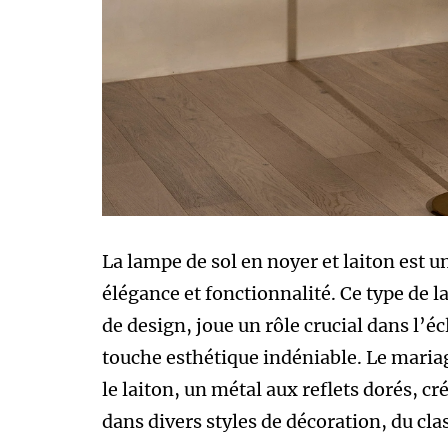
La lampe de sol en noyer et laiton est u
élégance et fonctionnalité. Ce type de
de design, joue un rôle crucial dans l’é
touche esthétique indéniable. Le mariag
le laiton, un métal aux reflets dorés, c
dans divers styles de décoration, du cl