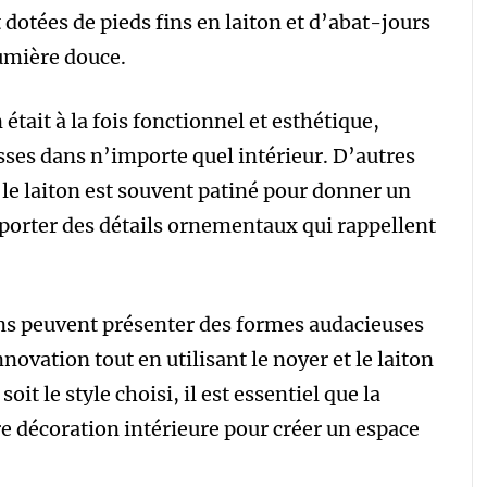
otées de pieds fins en laiton et d’abat-jours
lumière douce.
était à la fois fonctionnel et esthétique,
sses dans n’importe quel intérieur. D’autres
ù le laiton est souvent patiné pour donner un
porter des détails ornementaux qui rappellent
s peuvent présenter des formes audacieuses
nnovation tout en utilisant le noyer et le laiton
t le style choisi, il est essentiel que la
e décoration intérieure pour créer un espace