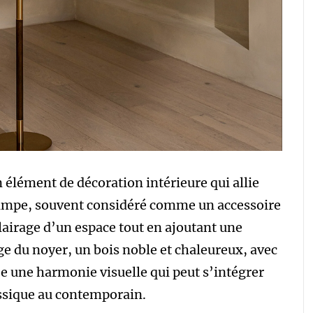
n élément de décoration intérieure qui allie
 lampe, souvent considéré comme un accessoire
clairage d’un espace tout en ajoutant une
e du noyer, un bois noble et chaleureux, avec
rée une harmonie visuelle qui peut s’intégrer
assique au contemporain.