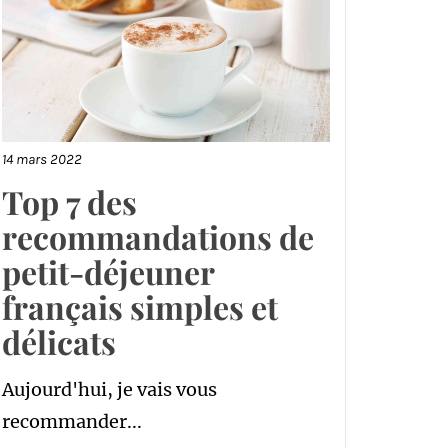
14 mars 2022
Top 7 des
recommandations de
petit-déjeuner
français simples et
délicats
Aujourd'hui, je vais vous
recommander...