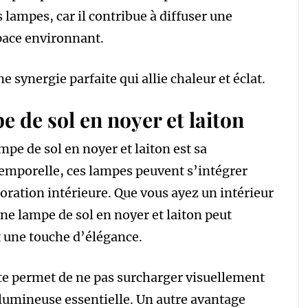
s lampes, car il contribue à diffuser une
pace environnant.
e synergie parfaite qui allie chaleur et éclat.
 de sol en noyer et laiton
pe de sol en noyer et laiton est sa
temporelle, ces lampes peuvent s’intégrer
coration intérieure. Que vous ayez un intérieur
e lampe de sol en noyer et laiton peut
t une touche d’élégance.
te permet de ne pas surcharger visuellement
 lumineuse essentielle. Un autre avantage