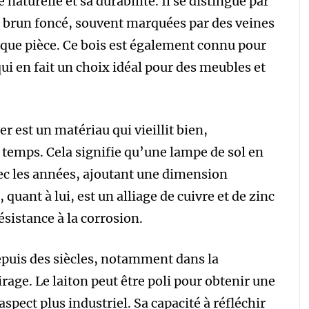
 naturelle et sa durabilité. Il se distingue par
 au brun foncé, souvent marquées par des veines
aque pièce. Ce bois est également connu pour
qui en fait un choix idéal pour des meubles et
r est un matériau qui vieillit bien,
 temps. Cela signifie qu’une lampe de sol en
vec les années, ajoutant une dimension
quant à lui, est un alliage de cuivre et de zinc
résistance à la corrosion.
depuis des siècles, notamment dans la
irage. Le laiton peut être poli pour obtenir une
aspect plus industriel. Sa capacité à réfléchir