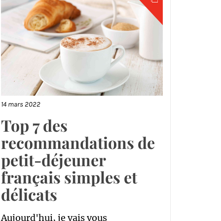
14 mars 2022
Top 7 des
recommandations de
petit-déjeuner
français simples et
délicats
Aujourd'hui, je vais vous