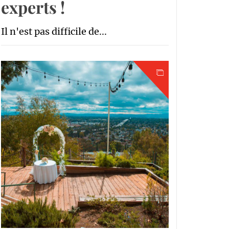
experts !
Il n'est pas difficile de...