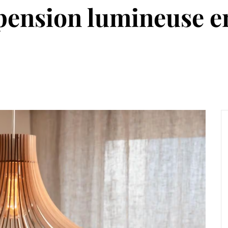
ension lumineuse en