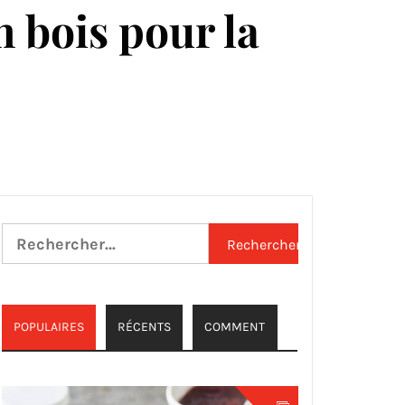
 bois pour la
Rechercher :
POPULAIRES
RÉCENTS
COMMENT