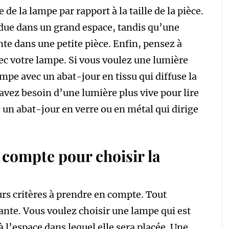
de la lampe par rapport à la taille de la pièce.
due dans un grand espace, tandis qu’une
te dans une petite pièce. Enfin, pensez à
ec votre lampe. Si vous voulez une lumière
mpe avec un abat-jour en tissu qui diffuse la
avez besoin d’une lumière plus vive pour lire
 un abat-jour en verre ou en métal qui dirige
 compte pour choisir la
urs critères à prendre en compte. Tout
tante. Vous voulez choisir une lampe qui est
 à l’espace dans lequel elle sera placée. Une