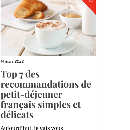
14 mars 2022
Top 7 des
recommandations de
petit-déjeuner
français simples et
délicats
Aujourd'hui, je vais vous