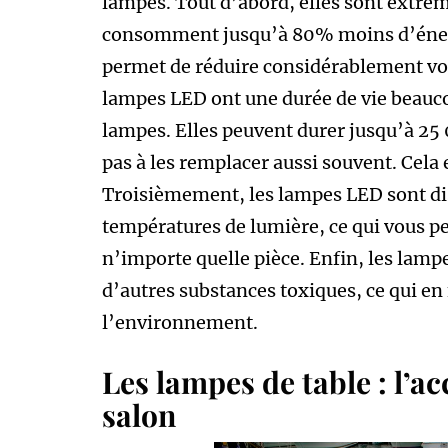
lampes. Tout d’abord, elles sont extr
consomment jusqu’à 80% moins d’énergi
permet de réduire considérablement vot
lampes LED ont une durée de vie beauco
lampes. Elles peuvent durer jusqu’à 25 
pas à les remplacer aussi souvent. Cela
Troisièmement, les lampes LED sont dis
températures de lumière, ce qui vous p
n’importe quelle pièce. Enfin, les lam
d’autres substances toxiques, ce qui en
l’environnement.
Les lampes de table : l’ac
salon