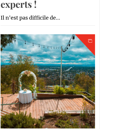
experts !
Il n'est pas difficile de...