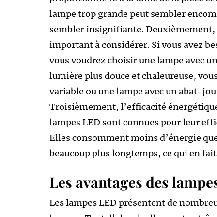
lampe trop grande peut sembler encomb
sembler insignifiante. Deuxièmement, l
important à considérer. Si vous avez bes
vous voudrez choisir une lampe avec un
lumière plus douce et chaleureuse, vou
variable ou une lampe avec un abat-jour 
Troisièmement, l’efficacité énergétique
lampes LED sont connues pour leur effic
Elles consomment moins d’énergie que 
beaucoup plus longtemps, ce qui en fai
Les avantages des lampe
Les lampes LED présentent de nombreux