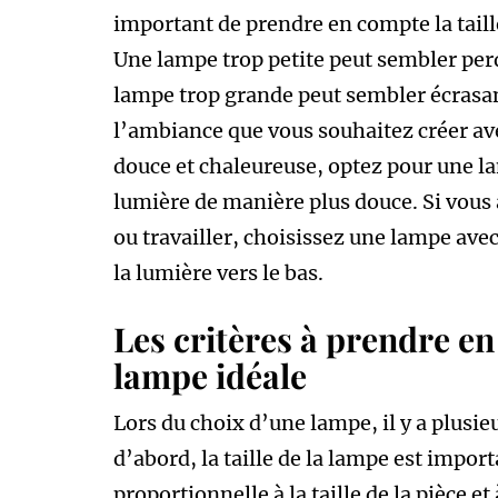
important de prendre en compte la taille 
Une lampe trop petite peut sembler per
lampe trop grande peut sembler écrasan
l’ambiance que vous souhaitez créer av
douce et chaleureuse, optez pour une la
lumière de manière plus douce. Si vous 
ou travailler, choisissez une lampe avec
la lumière vers le bas.
Les critères à prendre en
lampe idéale
Lors du choix d’une lampe, il y a plusie
d’abord, la taille de la lampe est impor
proportionnelle à la taille de la pièce et