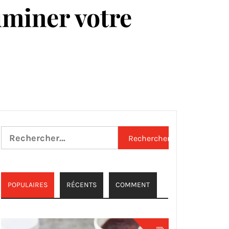
uminer votre
Rechercher :
POPULAIRES
RÉCENTS
COMMENT