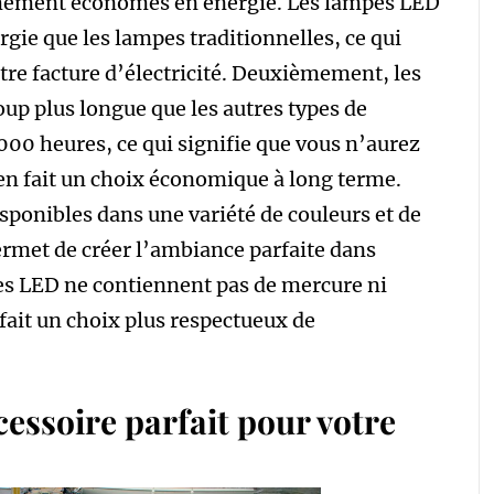
êmement économes en énergie. Les lampes LED
e que les lampes traditionnelles, ce qui
re facture d’électricité. Deuxièmement, les
up plus longue que les autres types de
000 heures, ce qui signifie que vous n’aurez
 en fait un choix économique à long terme.
ponibles dans une variété de couleurs et de
ermet de créer l’ambiance parfaite dans
pes LED ne contiennent pas de mercure ni
 fait un choix plus respectueux de
cessoire parfait pour votre