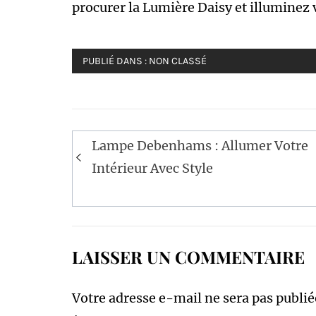
procurer la Lumière Daisy et illuminez 
PUBLIÉ DANS :
NON CLASSÉ
Navigation
Lampe Debenhams : Allumer Votre
de
Intérieur Avec Style
l’article
LAISSER UN COMMENTAIRE
Votre adresse e-mail ne sera pas publié