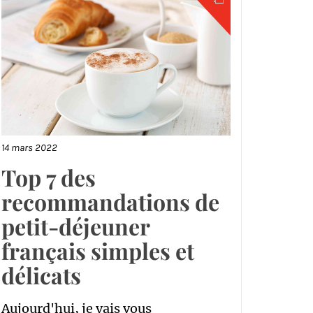
14 mars 2022
Top 7 des
recommandations de
petit-déjeuner
français simples et
délicats
Aujourd'hui, je vais vous