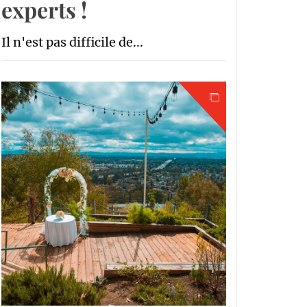
experts !
Il n'est pas difficile de...