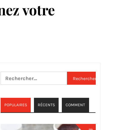
nez votre
Rechercher :
POPULAIRES
RÉCENTS
COMMENT