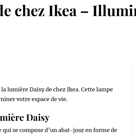
e chez Ikea – Illumi
e la lumière Daisy de chez Ikea. Cette lampe
uminer votre espace de vie.
umière Daisy
e qui se compose d’un abat-jour en forme de