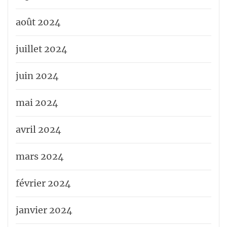
août 2024
juillet 2024
juin 2024
mai 2024
avril 2024
mars 2024
février 2024
janvier 2024