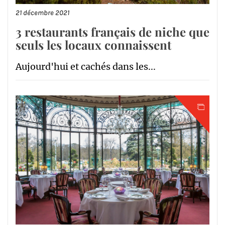
21 décembre 2021
3 restaurants français de niche que
seuls les locaux connaissent
Aujourd'hui et cachés dans les...