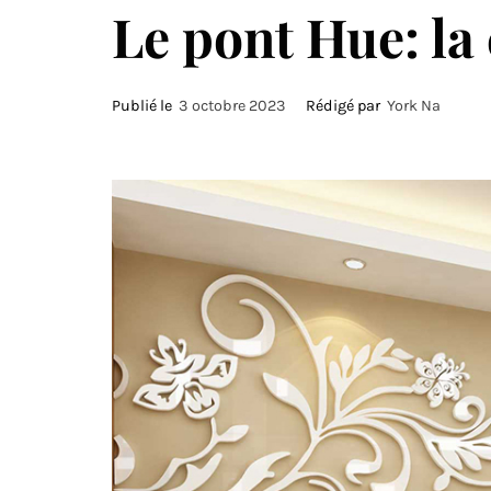
Le pont Hue: la 
Publié le
3 octobre 2023
Rédigé par
York Na