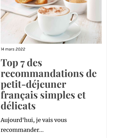
14 mars 2022
Top 7 des
recommandations de
petit-déjeuner
français simples et
délicats
Aujourd'hui, je vais vous
recommander...