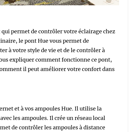
t qui permet de contrôler votre éclairage chez
inaire, le pont Hue vous permet de
er à votre style de vie et de le contrôler à
 vous expliquer comment fonctionne ce pont,
comment il peut améliorer votre confort dans
ernet et à vos ampoules Hue. Il utilise la
ec les ampoules. Il crée un réseau local
ermet de contrôler les ampoules à distance