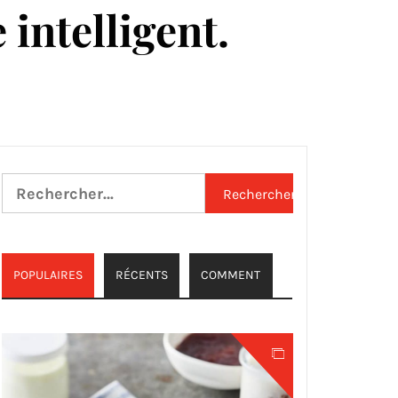
 intelligent.
Rechercher :
POPULAIRES
RÉCENTS
COMMENT