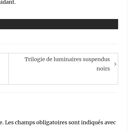
midant.
Trilogie de luminaires suspendus
noirs
e.
Les champs obligatoires sont indiqués avec