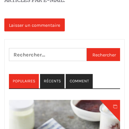
ARTICLES PAR E-MAIL.
Rechercher :
POPULAIRES
RÉCENTS
COMMENT