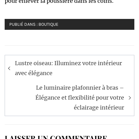
pour enlever la poussière dans les coins.
PUBLIÉ DANS :
BOUTIQUE
Navigation
Lustre oiseau: Illuminez votre intérieur
de
avec élégance
l’article
Le luminaire plafonnier à bras –
Élégance et flexibilité pour votre
éclairage intérieur
LAISSER UN COMMENTAIRE