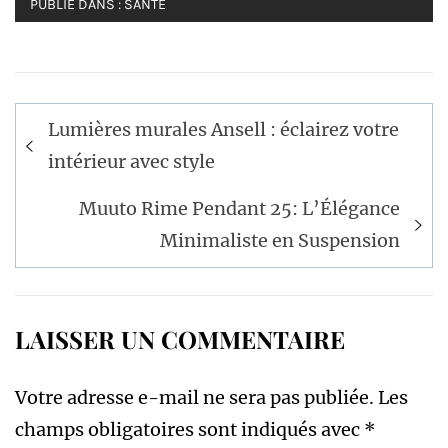
PUBLIÉ DANS :
SANTÉ
Navigation
Lumières murales Ansell : éclairez votre
de
intérieur avec style
l’article
Muuto Rime Pendant 25: L’Élégance
Minimaliste en Suspension
LAISSER UN COMMENTAIRE
Votre adresse e-mail ne sera pas publiée.
Les
champs obligatoires sont indiqués avec
*