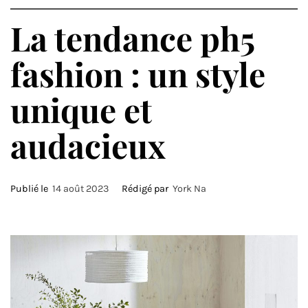
La tendance ph5
fashion : un style
unique et
audacieux
Publié le
14 août 2023
Rédigé par
York Na