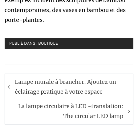
exemples incluent des sculptures de bambou
contemporaines, des vases en bambou et des
porte-plantes.
PUBLIÉ DANS :
BOUTIQUE
Navigation
Lampe murale à brancher: Ajoutez un
de
éclairage pratique à votre espace
l’article
La lampe circulaire à LED -translation:
The circular LED lamp