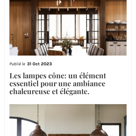
Publié le
31 Oct 2023
Les lampes cône: un élément
essentiel pour une ambiance
chaleureuse et élégante.