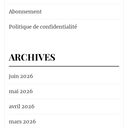
Abonnement
Politique de confidentialité
ARCHIVES
juin 2026
mai 2026
avril 2026
mars 2026