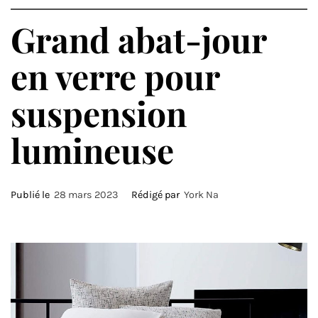
Grand abat-jour
en verre pour
suspension
lumineuse
Publié le
28 mars 2023
Rédigé par
York Na