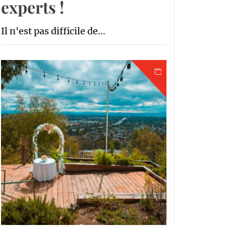
experts !
Il n'est pas difficile de...