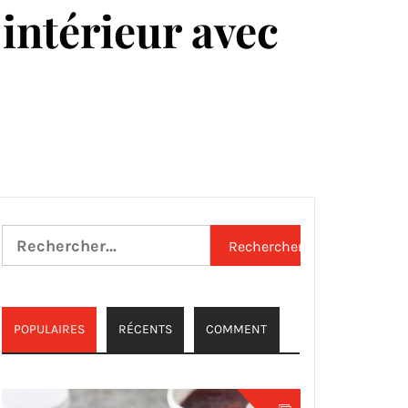
intérieur avec
Rechercher :
POPULAIRES
RÉCENTS
COMMENT