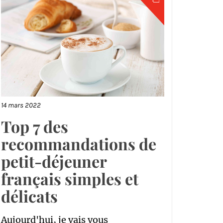
14 mars 2022
Top 7 des
recommandations de
petit-déjeuner
français simples et
délicats
Aujourd'hui, je vais vous