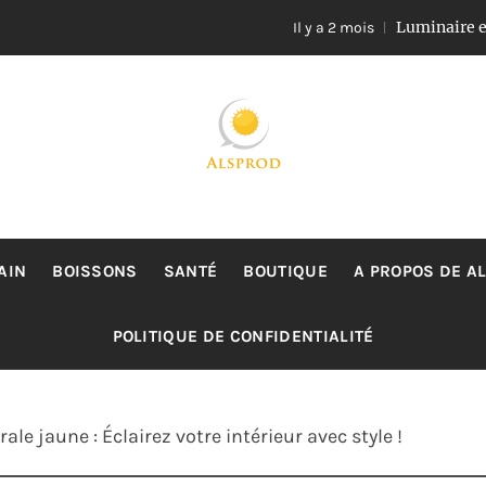
Luminaire en rotin et v
Il y a 2 mois
ALSPROD
Site De Partage De Délicieux Plats
AIN
BOISSONS
SANTÉ
BOUTIQUE
A PROPOS DE A
POLITIQUE DE CONFIDENTIALITÉ
e jaune : Éclairez votre intérieur avec style !