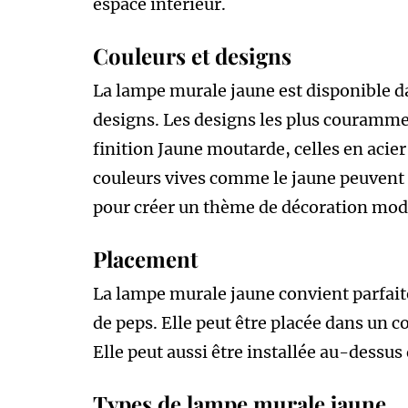
espace intérieur.
Couleurs et designs
La lampe murale jaune est disponible da
designs. Les designs les plus couramme
finition Jaune moutarde, celles en acier
couleurs vives comme le jaune peuvent 
pour créer un thème de décoration mod
Placement
La lampe murale jaune convient parfai
de peps. Elle peut être placée dans un 
Elle peut aussi être installée au-dessus
Types de lampe murale jaune