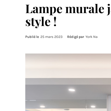
Lampe murale ja
style !
Publié le
25 mars 2023
Rédigé par
York Na