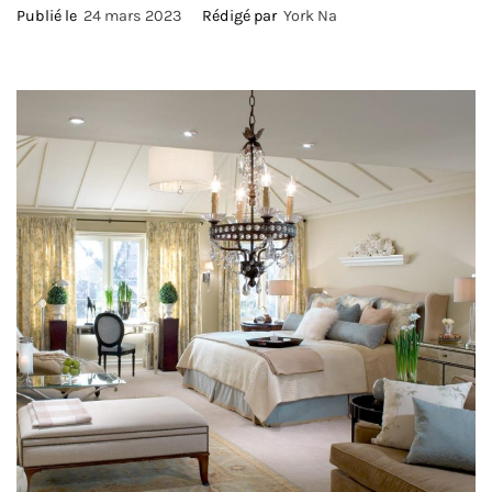
Publié le
24 mars 2023
Rédigé par
York Na