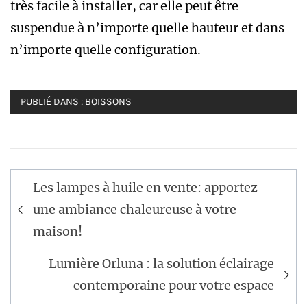
très facile à installer, car elle peut être
suspendue à n’importe quelle hauteur et dans
n’importe quelle configuration.
PUBLIÉ DANS :
BOISSONS
Navigation
Les lampes à huile en vente: apportez
de
une ambiance chaleureuse à votre
l’article
maison!
Lumière Orluna : la solution éclairage
contemporaine pour votre espace