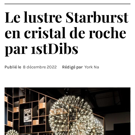
Le lustre Starburst
en cristal de roche
par 1stDibs
Publié le
8 décembre 2022
Rédigé par
York Na