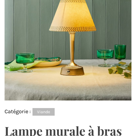
Catégorie :
Viande
Lampe murale à bras