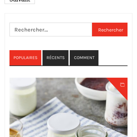
des
publications
Rechercher :
POPULAIRES
RÉCENTS
COMMENT