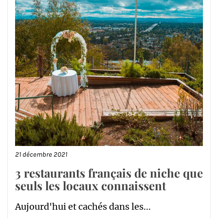
21 décembre 2021
3 restaurants français de niche que
seuls les locaux connaissent
Aujourd'hui et cachés dans les...