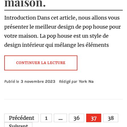
maison.
Introduction Dans cet article, nous allons vous
présenter le meilleur design de pop house pour
votre maison. La pop house est un style de
design intérieur qui mélange les éléments
CONTINUER LA LECTURE
Publié le
3 novembre 2023
Rédigé par
York Na
Pagination
Précédent
1
…
36
37
38
Suivant