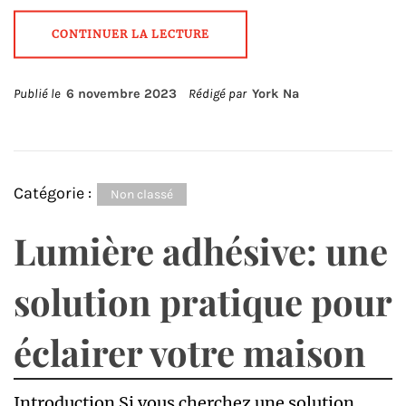
CONTINUER LA LECTURE
Publié le
6 novembre 2023
Rédigé par
York Na
Catégorie :
Non classé
Lumière adhésive: une
solution pratique pour
éclairer votre maison
Introduction Si vous cherchez une solution