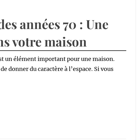
des années 70 : Une
ns votre maison
est un élément important pour une maison.
de donner du caractère à l’espace. Si vous