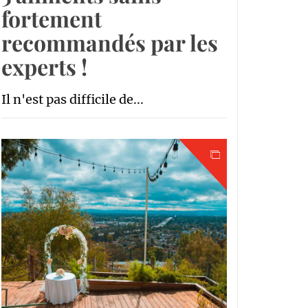
fortement
recommandés par les
experts !
Il n'est pas difficile de...