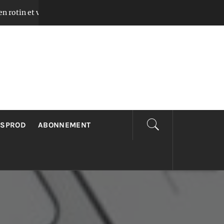
 verre pour chambre avec lumière chaleureuse
Il y a 2 mois
LSPROD
ABONNEMENT