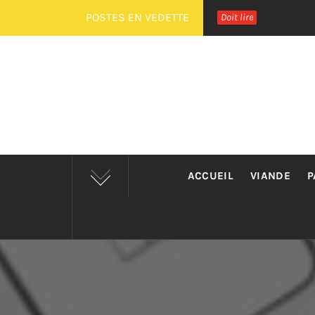
Passer
POSTES EN VEDETTE
Doit lire
au
contenu
ACCUEIL
VIANDE
P