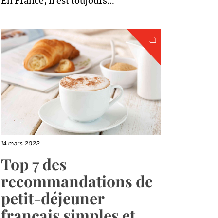
En France, il est toujours...
14 mars 2022
Top 7 des
recommandations de
petit-déjeuner
français simples et