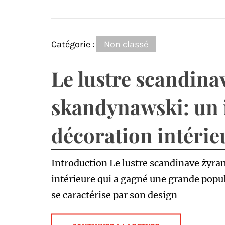
Catégorie :
Non classé
Le lustre scandina
skandynawski: un 
décoration intérie
Introduction Le lustre scandinave żyra
intérieure qui a gagné une grande popul
se caractérise par son design