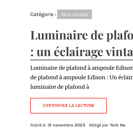
Catégorie :
Non classé
Luminaire de plaf
: un éclairage vint
Luminaire de plafond à ampoule Edison 
de plafond à ampoule Edison : Un éclai
luminaire de plafond à
CONTINUER LA LECTURE
Publié le
12 novembre 2023
Rédigé par
York Na