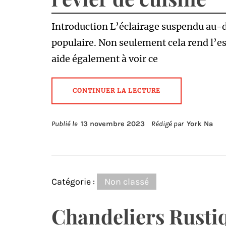
Introduction L’éclairage suspendu au-de
populaire. Non seulement cela rend l’es
aide également à voir ce
CONTINUER LA LECTURE
Publié le
13 novembre 2023
Rédigé par
York Na
Catégorie :
Non classé
Chandeliers Rusti