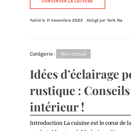
CONTINUER LA LECTURE
Publié le
11 novembre 2023
Rédigé par
York Na
Catégorie :
Non classé
Idées d’éclairage 
rustique : Conseils
intérieur !
Introduction La cuisine est le cœur de l