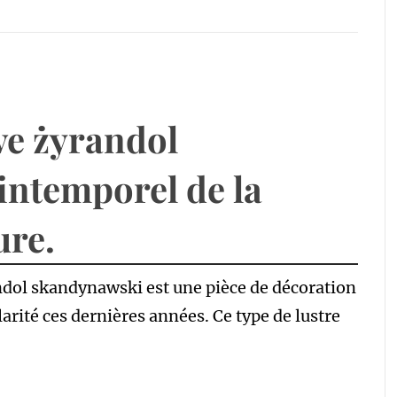
ve żyrandol
intemporel de la
ure.
ndol skandynawski est une pièce de décoration
arité ces dernières années. Ce type de lustre