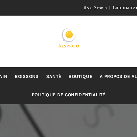
Luminaire en rotin et
Il y a 2 mois
ALSPROD
Site De Partage De Délicieux Plats
AIN
BOISSONS
SANTÉ
BOUTIQUE
A PROPOS DE A
POLITIQUE DE CONFIDENTIALITÉ