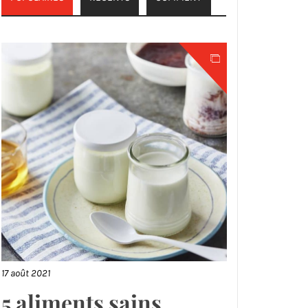
17 août 2021
5 aliments sains