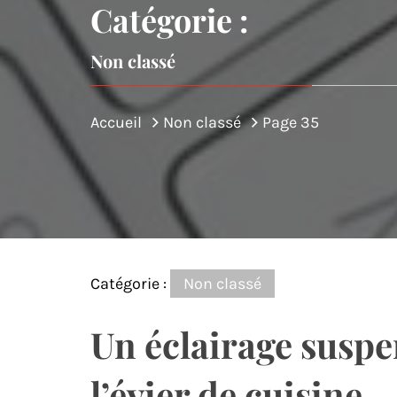
Catégorie :
Non classé
Accueil
Non classé
Page 35
Catégorie :
Non classé
Un éclairage susp
l’évier de cuisine